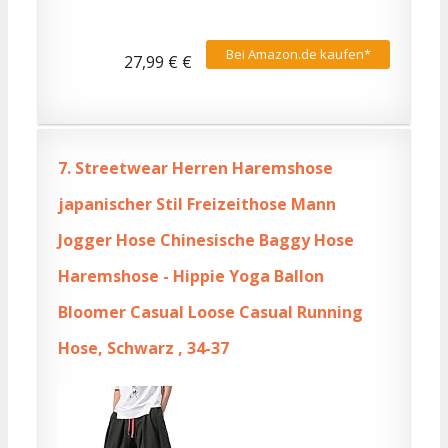
Bei Amazon.de kaufen*
27,99 € €
7.
Streetwear Herren Haremshose
japanischer Stil Freizeithose Mann
Jogger Hose Chinesische Baggy Hose
Haremshose - Hippie Yoga Ballon
Bloomer Casual Loose Casual Running
Hose, Schwarz , 34-37