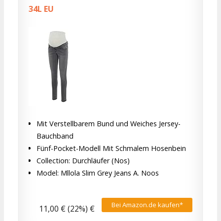
34L EU
Mit Verstellbarem Bund und Weiches Jersey-
Bauchband
Fünf-Pocket-Modell Mit Schmalem Hosenbein
Collection: Durchläufer (Nos)
Model: Mllola Slim Grey Jeans A. Noos
Bei Amazon.de kaufen*
11,00 € (22%) €