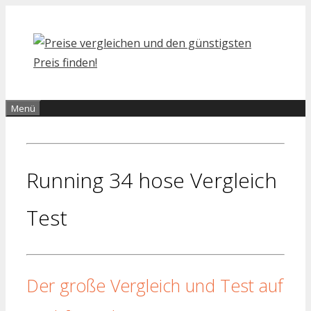
Zum
Inhalt
springen
Menü
Running 34 hose Vergleich
Test
Der große Vergleich und Test auf