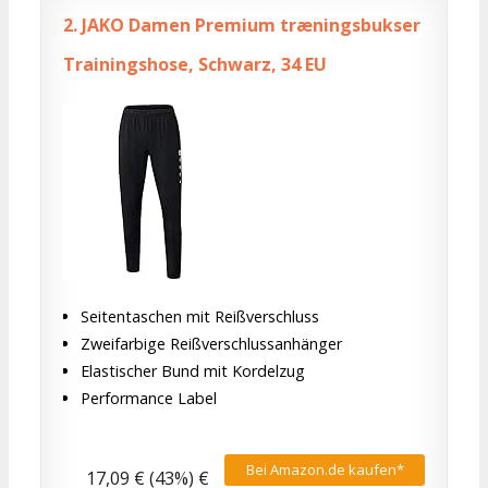
2.
JAKO Damen Premium træningsbukser
Trainingshose, Schwarz, 34 EU
Seitentaschen mit Reißverschluss
Zweifarbige Reißverschlussanhänger
Elastischer Bund mit Kordelzug
Performance Label
Bei Amazon.de kaufen*
17,09 € (43%) €