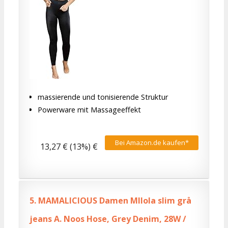
massierende und tonisierende Struktur
Powerware mit Massageeffekt
Bei Amazon.de kaufen*
13,27 € (13%) €
5.
MAMALICIOUS Damen Mllola slim grå
jeans A. Noos Hose, Grey Denim, 28W /