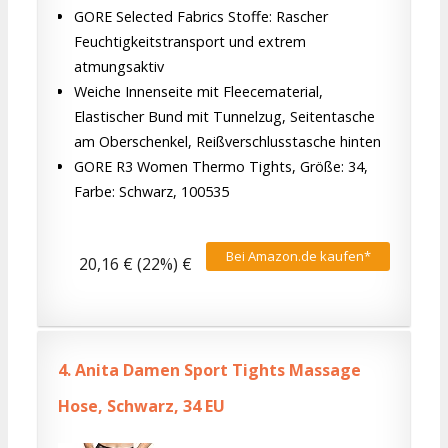
GORE Selected Fabrics Stoffe: Rascher
Feuchtigkeitstransport und extrem
atmungsaktiv
Weiche Innenseite mit Fleecematerial,
Elastischer Bund mit Tunnelzug, Seitentasche
am Oberschenkel, Reißverschlusstasche hinten
GORE R3 Women Thermo Tights, Größe: 34,
Farbe: Schwarz, 100535
Bei Amazon.de kaufen*
20,16 € (22%) €
4.
Anita Damen Sport Tights Massage
Hose, Schwarz, 34 EU