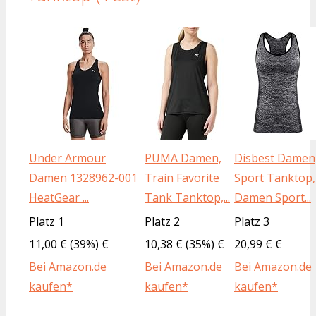
Under Armour
PUMA Damen,
Disbest Damen
Damen 1328962-001
Train Favorite
Sport Tanktop,
HeatGear ...
Tank Tanktop,...
Damen Sport...
Platz 1
Platz 2
Platz 3
11,00 € (39%) €
10,38 € (35%) €
20,99 € €
Bei Amazon.de
Bei Amazon.de
Bei Amazon.de
kaufen*
kaufen*
kaufen*