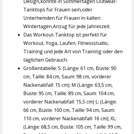
Design,könnte in Sommertagen Outwear-
Tanktops für Frauen sein,oder
Unterhemden für Frauen in kalten
Wintertagen,Anzug für jede Jahreszeit.
Das Workout-Tanktop ist perfekt für
Workout, Yoga, Laufen, Fitnessstudio,
Training und jede Art von Training oder den
täglichen Gebrauch.
Größentabelle: S: (Länge: 61 cm, Büste: 90
cm, Taille: 84 cm, Saum: 98 cm, vorderer
Nackenabfall: 15 cm); M (Länge: 63,5 cm,
Büste: 95 cm, Taille: 89 cm, Saum: 104 cm,
vorderer Nackenabfall: 15,5 cm) L: (Länge:
66 cm, Büste: 100 cm, Taille: 94 cm, Saum:
110 cm, vorderer Nackenabfall: 16 cm); XL:
(Länge: 68,5 cm, Büste: 105 cm, Taille: 99 cm,