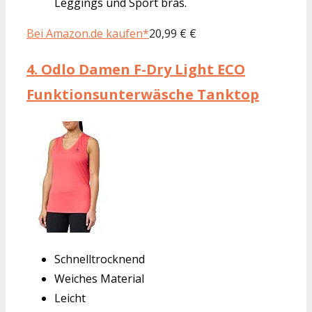
Leggings und Sport bras.
Bei Amazon.de kaufen*
20,99 € €
4.
Odlo Damen F-Dry Light ECO
Funktionsunterwäsche Tanktop
Schnelltrocknend
Weiches Material
Leicht