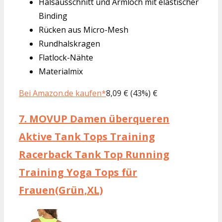
Halsausschnitt und Armloch mit elastischer
Binding
Rücken aus Micro-Mesh
Rundhalskragen
Flatlock-Nähte
Materialmix
Bei Amazon.de kaufen*
8,09 € (43%) €
7.
MOVUP Damen überqueren
Aktive Tank Tops Training
Racerback Tank Top Running
Training Yoga Tops für
Frauen(Grün,XL)