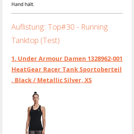
Hand hält.
Auflistung: Top#30 - Running
Tanktop (Test)
1.
Under Armour Damen 1328962-001
HeatGear Racer Tank Sportoberteil
, Black / Metallic Silver, XS