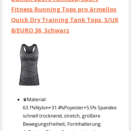
Fitness Running Tops pro ärmellos
Quick Dry Training Tank Tops, S/UK
8/EURO 36, Schwarz
♛Material:
63.1%Nylon+31.4%Poyester+5.5% Spandex:
schnell trocknend, stretch, größere
Bewegungsfreiheit, Formhalterung.