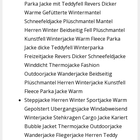
Parka Jacke mit Teddyfell Revers Dicker
Warme Gefütterte Wintermantel
Schneefeldjacke Plüschmantel Mantel
Herren Winter Beidseitig Fell Plüschmantel
Kunstfell Winterjacke Warm Fleece Parka
Jacke dicke Teddyfell Winterparka
Freizeitjacke Revers Dicker Schneefeldjacke
Winddicht Thermojacke Fashion
Outdoorjacke Wanderjacke Beidseitig
Plüschmantel Herren Winterjacke Kunstfell
Fleece Parka Jacke Warm
Steppjacke Herren Winter Sportjacke Warm
Gepolstert Ubergangsjacke Windabweisend
Winterjacke Stehkragen Cargo Jacke Kariert
Bubble Jacket Thermojacke Outdoorjacke
Wanderjacke Fliegerjacke Herren Teddy