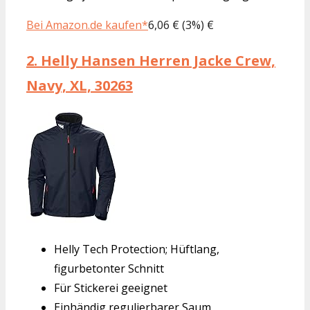
Bei Amazon.de kaufen*
6,06 € (3%) €
2.
Helly Hansen Herren Jacke Crew,
Navy, XL, 30263
Helly Tech Protection; Hüftlang,
figurbetonter Schnitt
Für Stickerei geeignet
Einhändig regulierbarer Saum