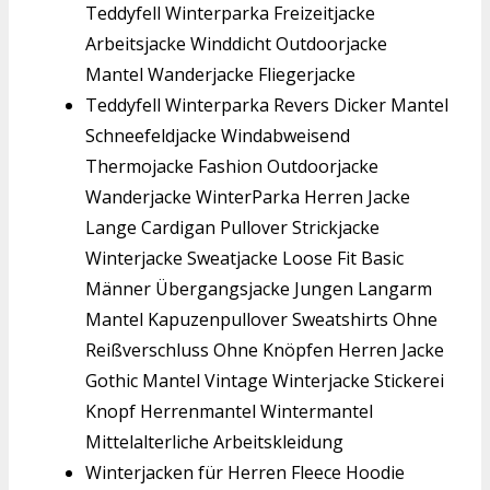
Teddyfell Winterparka Freizeitjacke
Arbeitsjacke Winddicht Outdoorjacke
Mantel Wanderjacke Fliegerjacke
Teddyfell Winterparka Revers Dicker Mantel
Schneefeldjacke Windabweisend
Thermojacke Fashion Outdoorjacke
Wanderjacke WinterParka Herren Jacke
Lange Cardigan Pullover Strickjacke
Winterjacke Sweatjacke Loose Fit Basic
Männer Übergangsjacke Jungen Langarm
Mantel Kapuzenpullover Sweatshirts Ohne
Reißverschluss Ohne Knöpfen Herren Jacke
Gothic Mantel Vintage Winterjacke Stickerei
Knopf Herrenmantel Wintermantel
Mittelalterliche Arbeitskleidung
Winterjacken für Herren Fleece Hoodie