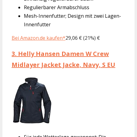
Regulierbarer Armabschluss
Mesh-Innenfutter; Design mit zwei Lagen-
Innenfutter
Bei Amazon.de kaufen*
29,06 € (21%) €
3.
Helly Hansen Damen W Crew
Midlayer Jacket Jacke, Navy, S EU
Für jede Wetterlage gewappnet: Die