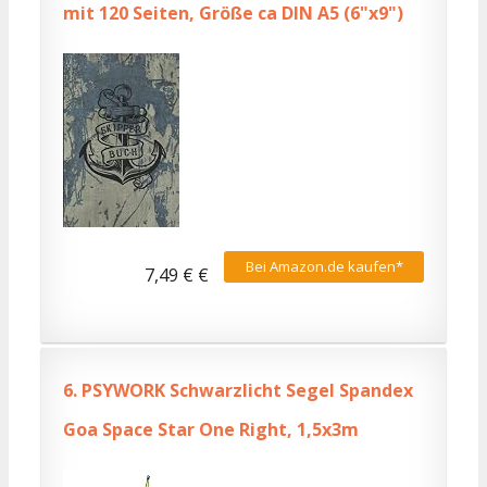
mit 120 Seiten, Größe ca DIN A5 (6"x9")
Bei Amazon.de kaufen*
7,49 € €
6.
PSYWORK Schwarzlicht Segel Spandex
Goa Space Star One Right, 1,5x3m