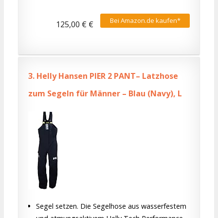
Bei Amazon.de kaufen*
125,00 € €
3.
Helly Hansen PIER 2 PANT– Latzhose
zum Segeln für Männer – Blau (Navy), L
Segel setzen. Die Segelhose aus wasserfestem