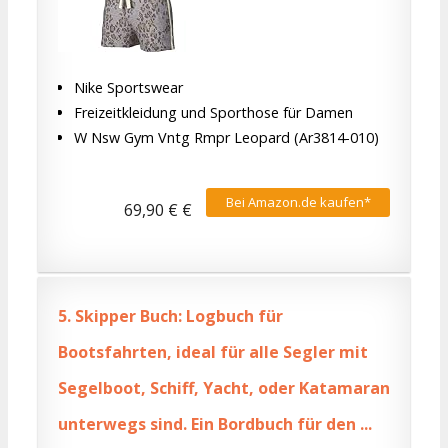
Nike Sportswear
Freizeitkleidung und Sporthose für Damen
W Nsw Gym Vntg Rmpr Leopard (Ar3814-010)
Bei Amazon.de kaufen*
69,90 € €
5.
Skipper Buch: Logbuch für
Bootsfahrten, ideal für alle Segler mit
Segelboot, Schiff, Yacht, oder Katamaran
unterwegs sind. Ein Bordbuch für den ...