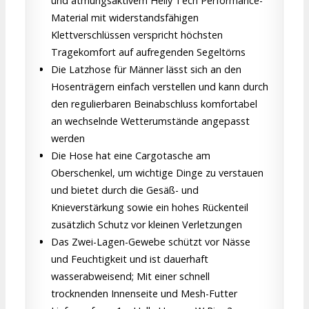
und atmungsaktivem Helly Tech Performance-
Material mit widerstandsfähigen
Klettverschlüssen verspricht höchsten
Tragekomfort auf aufregenden Segeltörns
Die Latzhose für Männer lässt sich an den
Hosenträgern einfach verstellen und kann durch
den regulierbaren Beinabschluss komfortabel
an wechselnde Wetterumstände angepasst
werden
Die Hose hat eine Cargotasche am
Oberschenkel, um wichtige Dinge zu verstauen
und bietet durch die Gesäß- und
Knieverstärkung sowie ein hohes Rückenteil
zusätzlich Schutz vor kleinen Verletzungen
Das Zwei-Lagen-Gewebe schützt vor Nässe
und Feuchtigkeit und ist dauerhaft
wasserabweisend; Mit einer schnell
trocknenden Innenseite und Mesh-Futter