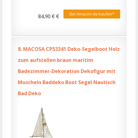
Bei Amazon.de kaufen*
84,90 € €
8.
MACOSA CP53341 Deko-Segelboot Holz
zum aufstellen braun maritim
Badezimmer-Dekoration Dekofigur mit
Muscheln Baddeko Boot Segel Nautisch
Bad Deko