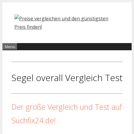
Zum
Inhalt
springen
Menü
Segel overall Vergleich Test
Der große Vergleich und Test auf
Suchfix24.de!