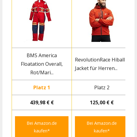
BMS America
RevolutionRace Hiball
Floatation Overall,
Jacket für Herren...
Rot/Mari...
Platz 1
Platz 2
439,98 € €
125,00 € €
Bei Amazon.de
Bei Amazon.de
kaufen*
kaufen*