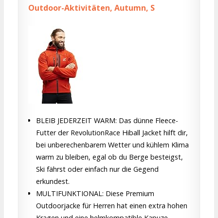
Outdoor-Aktivitäten, Autumn, S
BLEIB JEDERZEIT WARM: Das dünne Fleece-
Futter der RevolutionRace Hiball Jacket hilft dir,
bei unberechenbarem Wetter und kühlem Klima
warm zu bleiben, egal ob du Berge besteigst,
Ski fährst oder einfach nur die Gegend
erkundest.
MULTIFUNKTIONAL: Diese Premium
Outdoorjacke für Herren hat einen extra hohen
Kragen und eine helmkompatible Kapuze,