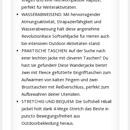
perfekt für Winteraktivitäten.
WASSERABWEISEND: Mit hervorragender
Atmungsaktivität, Strapazierfähigkeit und
Wasserabweisung hält diese angenehme
RevolutionRace Softsehlljacke für Herren auch
bei intensiven Outdoor-Aktivitäten stand.
PRAKTISCHE TASCHEN: Auf der Suche nach
einer leichten Jacke mit cleveren Taschen? Du
hast sie gefunden! Diese Wanderjacke bietet
zwei mit Fleece gefütterte Eingrifftaschen zum
Aufwärmen von kalten Fingern und zwei
Brusttaschen mit Reißverschluss, perfekt zum
Aufbewahren deiner Utensilien.
STRETCHIG UND BEQUEM: Die Softshell Hiball
Jacket holt dank 4-Wege-Stretch das Beste in
puncto Bewegungsfreiheit aus
Outdoorbekleidung heraus.