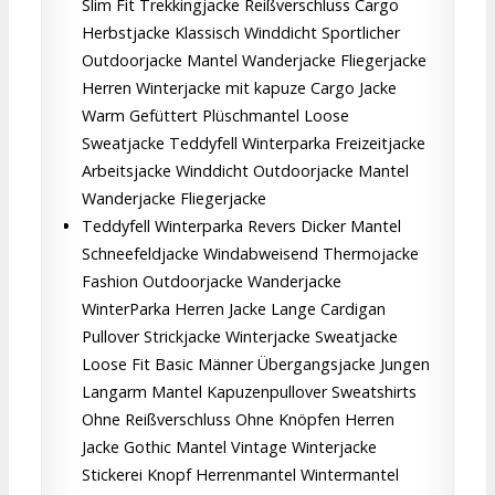
Slim Fit Trekkingjacke Reißverschluss Cargo
Herbstjacke Klassisch Winddicht Sportlicher
Outdoorjacke Mantel Wanderjacke Fliegerjacke
Herren Winterjacke mit kapuze Cargo Jacke
Warm Gefüttert Plüschmantel Loose
Sweatjacke Teddyfell Winterparka Freizeitjacke
Arbeitsjacke Winddicht Outdoorjacke Mantel
Wanderjacke Fliegerjacke
Teddyfell Winterparka Revers Dicker Mantel
Schneefeldjacke Windabweisend Thermojacke
Fashion Outdoorjacke Wanderjacke
WinterParka Herren Jacke Lange Cardigan
Pullover Strickjacke Winterjacke Sweatjacke
Loose Fit Basic Männer Übergangsjacke Jungen
Langarm Mantel Kapuzenpullover Sweatshirts
Ohne Reißverschluss Ohne Knöpfen Herren
Jacke Gothic Mantel Vintage Winterjacke
Stickerei Knopf Herrenmantel Wintermantel