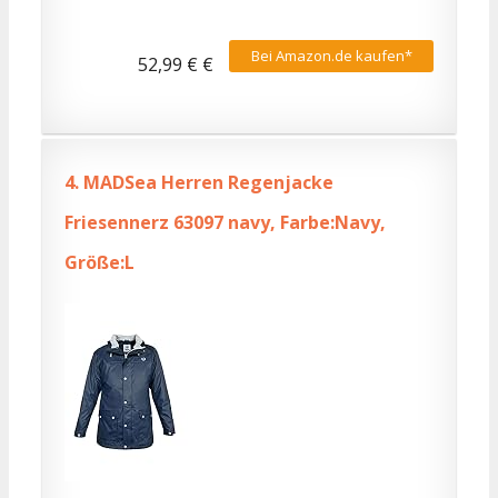
Bei Amazon.de kaufen*
52,99 € €
4.
MADSea Herren Regenjacke
Friesennerz 63097 navy, Farbe:Navy,
Größe:L