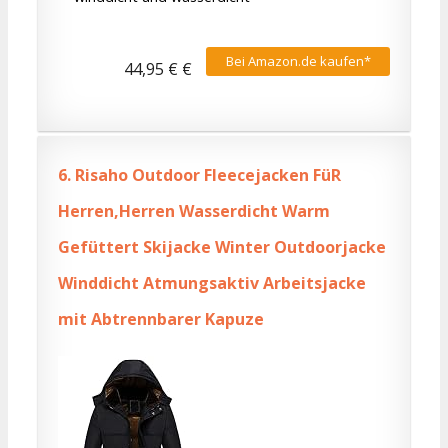
Bei Amazon.de kaufen*
44,95 € €
6.
Risaho Outdoor Fleecejacken FüR
Herren,Herren Wasserdicht Warm
Gefüttert Skijacke Winter Outdoorjacke
Winddicht Atmungsaktiv Arbeitsjacke
mit Abtrennbarer Kapuze