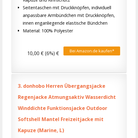
Seitentaschen mit Druckknöpfen, individuell
anpassbare Armbündchen mit Druckknöpfen,
innen enganliegende elastische Bündchen
Material: 100% Polyester
Bei Amazon.de kaufen*
10,00 € (6%) €
3.
donhobo Herren Übergangsjacke
Regenjacke Atmungsaktiv Wasserdicht
Winddichte Funktionsjacke Outdoor
Softshell Mantel Freizeitjacke mit
Kapuze (Marine, L)