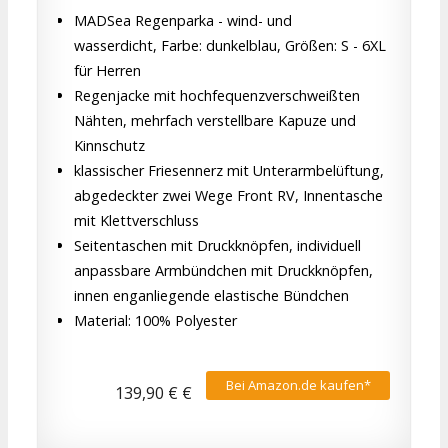
MADSea Regenparka - wind- und
wasserdicht, Farbe: dunkelblau, Größen: S - 6XL
für Herren
Regenjacke mit hochfequenzverschweißten
Nähten, mehrfach verstellbare Kapuze und
Kinnschutz
klassischer Friesennerz mit Unterarmbelüftung,
abgedeckter zwei Wege Front RV, Innentasche
mit Klettverschluss
Seitentaschen mit Druckknöpfen, individuell
anpassbare Armbündchen mit Druckknöpfen,
innen enganliegende elastische Bündchen
Material: 100% Polyester
Bei Amazon.de kaufen*
139,90 € €