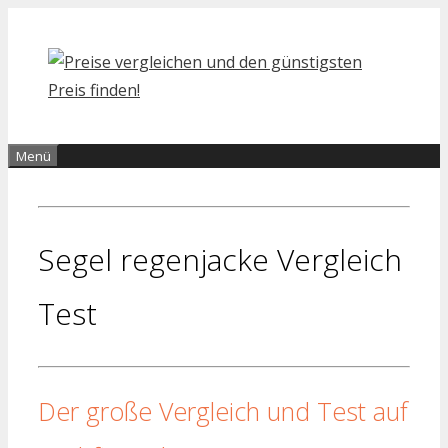
Zum
Inhalt
springen
Menü
Segel regenjacke Vergleich
Test
Der große Vergleich und Test auf