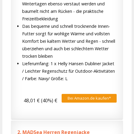
Wintertagen ebenso verstaut werden und
baumelt nicht am Rücken - die praktische
Freizeitbekleidung
Das bequeme und schnell trocknende Innen-
Futter sorgt für wohlige Wärme und vollsten
Komfort bei kaltem Wetter und Regen - schnell
überziehen und auch bei schlechtem Wetter
trocken bleiben
Lieferumfang: 1 x Helly Hansen Dubliner Jacket
/ Leichter Regenschutz für Outdoor-Aktivitäten
/ Farbe: Navy/ Größe: L
Bei Amazon.de kaufen*
48,01 € (40%) €
2.
MADSea Herren Regenjacke