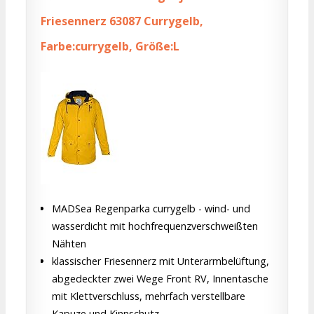
Friesennerz 63087 Currygelb,
Farbe:currygelb, Größe:L
MADSea Regenparka currygelb - wind- und
wasserdicht mit hochfrequenzverschweißten
Nähten
klassischer Friesennerz mit Unterarmbelüftung,
abgedeckter zwei Wege Front RV, Innentasche
mit Klettverschluss, mehrfach verstellbare
Kapuze und Kinnschutz