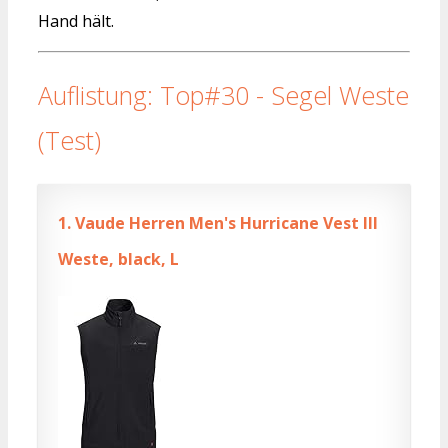
Hand hält.
Auflistung: Top#30 - Segel Weste
(Test)
1.
Vaude Herren Men's Hurricane Vest III
Weste, black, L