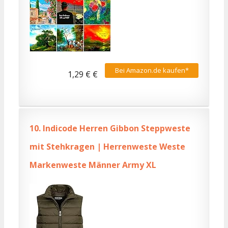
Bei Amazon.de kaufen*
1,29 € €
10.
Indicode Herren Gibbon Steppweste
mit Stehkragen | Herrenweste Weste
Markenweste Männer Army XL