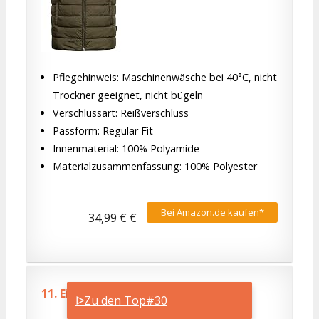
Pflegehinweis: Maschinenwäsche bei 40°C, nicht
Trockner geeignet, nicht bügeln
Verschlussart: Reißverschluss
Passform: Regular Fit
Innenmaterial: 100% Polyamide
Materialzusammenfassung: 100% Polyester
Bei Amazon.de kaufen*
34,99 € €
11.
Ein akzeptabler Verlust
ᐅZu den Top#30