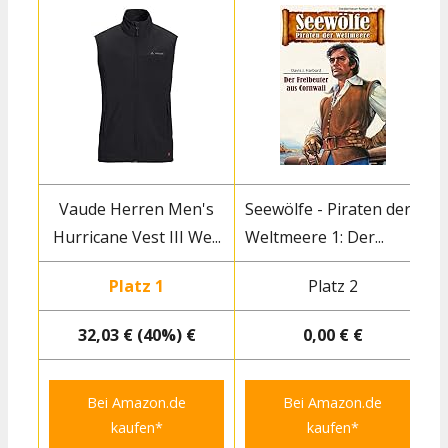
Vaude Herren Men's
Seewölfe - Piraten der
Hurricane Vest III We...
Weltmeere 1: Der...
Platz 1
Platz 2
32,03 € (40%) €
0,00 € €
Bei Amazon.de
Bei Amazon.de
kaufen*
kaufen*