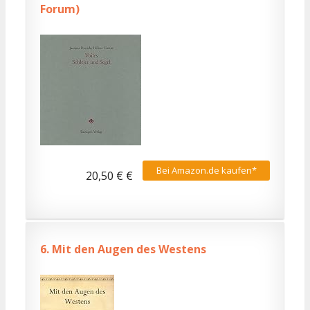
Forum)
Bei Amazon.de kaufen*
20,50 € €
6.
Mit den Augen des Westens