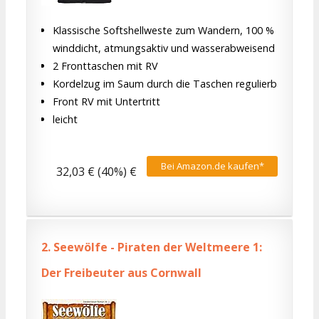
Klassische Softshellweste zum Wandern, 100 %
winddicht, atmungsaktiv und wasserabweisend
2 Fronttaschen mit RV
Kordelzug im Saum durch die Taschen regulierbar
Front RV mit Untertritt
leicht
Bei Amazon.de kaufen*
32,03 € (40%) €
2.
Seewölfe - Piraten der Weltmeere 1:
Der Freibeuter aus Cornwall