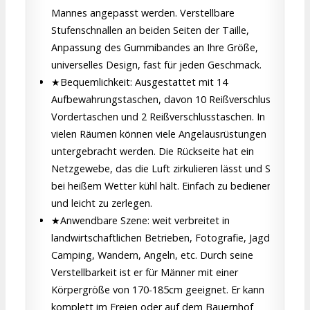
Mannes angepasst werden. Verstellbare
Stufenschnallen an beiden Seiten der Taille,
Anpassung des Gummibandes an Ihre Größe,
universelles Design, fast für jeden Geschmack.
★Bequemlichkeit: Ausgestattet mit 14
Aufbewahrungstaschen, davon 10 Reißverschluss-
Vordertaschen und 2 Reißverschlusstaschen. In
vielen Räumen können viele Angelausrüstungen
untergebracht werden. Die Rückseite hat ein
Netzgewebe, das die Luft zirkulieren lässt und Sie
bei heißem Wetter kühl hält. Einfach zu bedienen
und leicht zu zerlegen.
★Anwendbare Szene: weit verbreitet in
landwirtschaftlichen Betrieben, Fotografie, Jagd,
Camping, Wandern, Angeln, etc. Durch seine
Verstellbarkeit ist er für Männer mit einer
Körpergröße von 170-185cm geeignet. Er kann
komplett im Freien oder auf dem Bauernhof