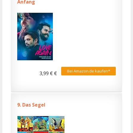
Anfang
Bei Amazon.de kaufen*
3,99 € €
9.
Das Segel