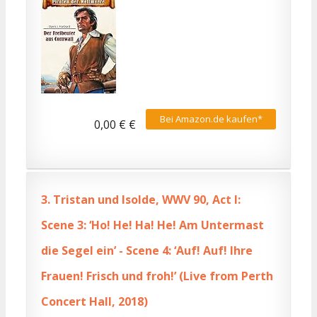
Bei Amazon.de kaufen*
0,00 € €
3.
Tristan und Isolde, WWV 90, Act I:
Scene 3: ‘Ho! He! Ha! He! Am Untermast
die Segel ein’ - Scene 4: ‘Auf! Auf! Ihre
Frauen! Frisch und froh!’ (Live from Perth
Concert Hall, 2018)