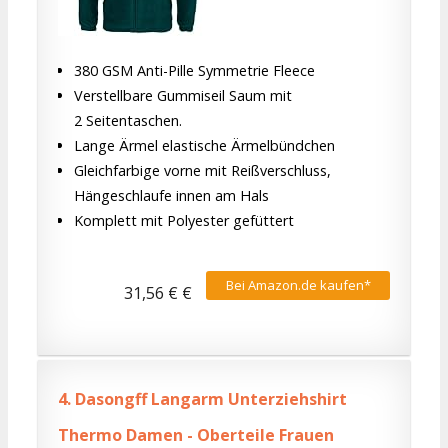
380 GSM Anti-Pille Symmetrie Fleece
Verstellbare Gummiseil Saum mit
2 Seitentaschen.
Lange Ärmel elastische Ärmelbündchen
Gleichfarbige vorne mit Reißverschluss,
Hängeschlaufe innen am Hals
Komplett mit Polyester gefüttert
Bei Amazon.de kaufen*
31,56 € €
4.
Dasongff Langarm Unterziehshirt
Thermo Damen - Oberteile Frauen