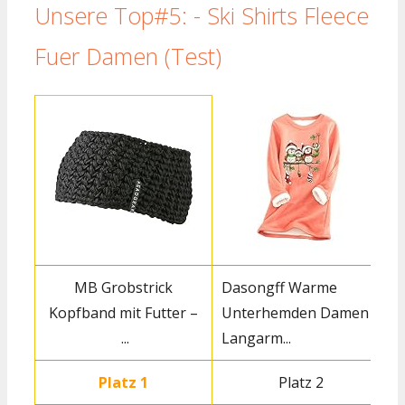
Unsere Top#5: - Ski Shirts Fleece
Fuer Damen (Test)
MB Grobstrick
Dasongff Warme
Kopfband mit Futter –
Unterhemden Damen
...
Langarm...
Platz 1
Platz 2