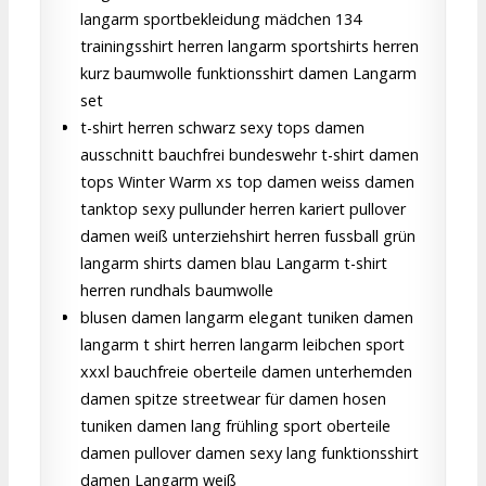
langarm sportbekleidung mädchen 134
trainingsshirt herren langarm sportshirts herren
kurz baumwolle funktionsshirt damen Langarm
set
t-shirt herren schwarz sexy tops damen
ausschnitt bauchfrei bundeswehr t-shirt damen
tops Winter Warm xs top damen weiss damen
tanktop sexy pullunder herren kariert pullover
damen weiß unterziehshirt herren fussball grün
langarm shirts damen blau Langarm t-shirt
herren rundhals baumwolle
blusen damen langarm elegant tuniken damen
langarm t shirt herren langarm leibchen sport
xxxl bauchfreie oberteile damen unterhemden
damen spitze streetwear für damen hosen
tuniken damen lang frühling sport oberteile
damen pullover damen sexy lang funktionsshirt
damen Langarm weiß