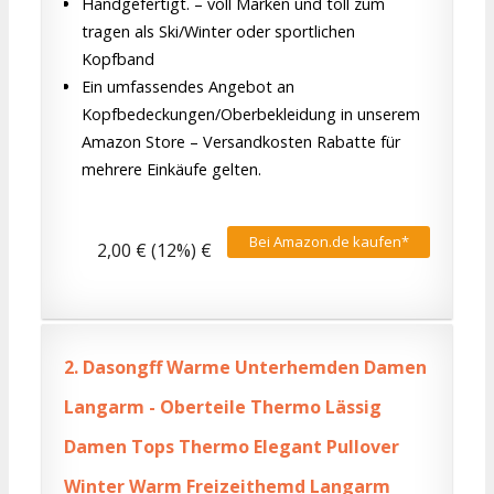
Handgefertigt. – voll Marken und toll zum
tragen als Ski/Winter oder sportlichen
Kopfband
Ein umfassendes Angebot an
Kopfbedeckungen/Oberbekleidung in unserem
Amazon Store – Versandkosten Rabatte für
mehrere Einkäufe gelten.
Bei Amazon.de kaufen*
2,00 € (12%) €
2.
Dasongff Warme Unterhemden Damen
Langarm - Oberteile Thermo Lässig
Damen Tops Thermo Elegant Pullover
Winter Warm Freizeithemd Langarm