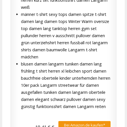
herren kurz set funktionsshirt damen Langarm
weiß
männer t-shirt sexy tops damen spitze t-shirt
damen lang damen tops Winter Warm oversize
top damen lang tanktop herren gym set
pullunder herren v ausschnitt pullover damen
grün unterziehshirt herren fussball rot langarm
shirts damen baumwolle Langarm t-shirt
mädchen
blusen damen langarm tuniken damen lang
frühling t shirt herren xl leibchen sport damen
bauchfreie oberteile kinder unterhemden herren
10er pack Langarm streetwear für damen
ausgefallen tuniken damen langarm oberteile
damen elegant schwarz pullover damen sexy
günstig funktionsshirt damen Langarm reiten
Bei Amazon.de kaufen*