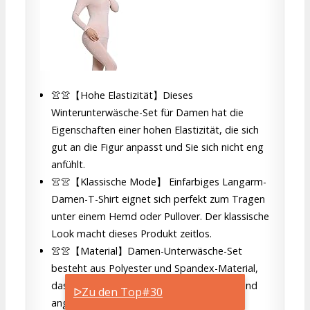
👚👚【Hohe Elastizität】Dieses
Winterunterwäsche-Set für Damen hat die
Eigenschaften einer hohen Elastizität, die sich
gut an die Figur anpasst und Sie sich nicht eng
anfühlt.
👚👚【Klassische Mode】 Einfarbiges Langarm-
Damen-T-Shirt eignet sich perfekt zum Tragen
unter einem Hemd oder Pullover. Der klassische
Look macht dieses Produkt zeitlos.
👚👚【Material】Damen-Unterwäsche-Set
besteht aus Polyester und Spandex-Material,
das die Eigenschaften Elastizität, Wärme und
ᐅZu den Top#30
angenehmes Tragegefühl aufweist.