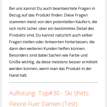
Bei uns kannst Du auch beantwortete Fragen in
Bezug auf das Produkt finden. Diese Fragen
stammen meist von den potentiellen Käufern, die
sich nicht sicher über ein bestimmtes Detail des
Produkts sind. Du kannst natürlich auch selber
Fragen stellen oder Antworten hinterlassen, die
dann den weiteren Kunden helfen können.
Besonders sind dabei Sachen wie Farbe und
Größe wichtig, da diese meistens besser ermittelt
werden können, wenn man das Produkt in der
Hand hält.
Auflistung: Top#30 - Ski Shirts
Fleece Fuer Damen (Test)