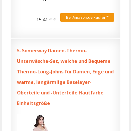
Bei Amazon.de kaufen*
15,41 € €
5.
Somerway Damen-Thermo-
Unterwäsche-Set, weiche und Bequeme
Thermo-Long-Johns für Damen, Enge und
warme, langärmlige Baselayer-
Oberteile und -Unterteile Hautfarbe
Einheitsgröße