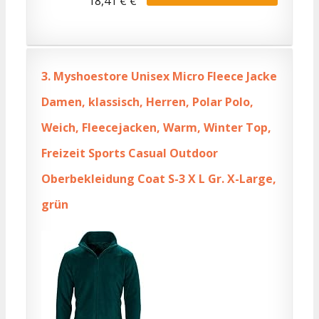
18,41 € €
3.
Myshoestore Unisex Micro Fleece Jacke
Damen, klassisch, Herren, Polar Polo,
Weich, Fleecejacken, Warm, Winter Top,
Freizeit Sports Casual Outdoor
Oberbekleidung Coat S-3 X L Gr. X-Large,
grün