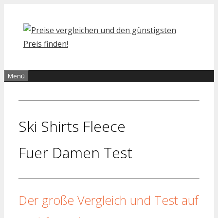
Zum
Inhalt
springen
Menü
Ski Shirts Fleece
Fuer Damen Test
Der große Vergleich und Test auf