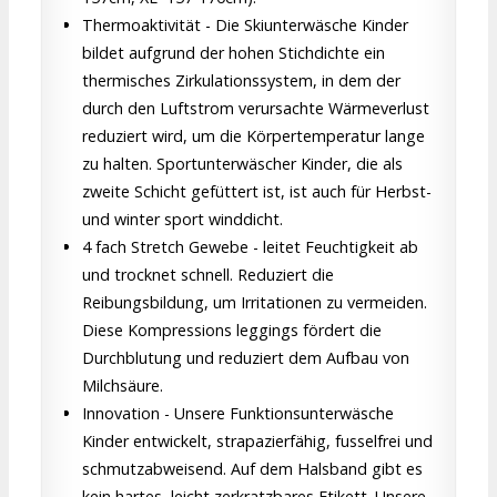
Thermoaktivität - Die Skiunterwäsche Kinder
bildet aufgrund der hohen Stichdichte ein
thermisches Zirkulationssystem, in dem der
durch den Luftstrom verursachte Wärmeverlust
reduziert wird, um die Körpertemperatur lange
zu halten. Sportunterwäscher Kinder, die als
zweite Schicht gefüttert ist, ist auch für Herbst-
und winter sport winddicht.
4 fach Stretch Gewebe - leitet Feuchtigkeit ab
und trocknet schnell. Reduziert die
Reibungsbildung, um Irritationen zu vermeiden.
Diese Kompressions leggings fördert die
Durchblutung und reduziert dem Aufbau von
Milchsäure.
Innovation - Unsere Funktionsunterwäsche
Kinder entwickelt, strapazierfähig, fusselfrei und
schmutzabweisend. Auf dem Halsband gibt es
kein hartes, leicht zerkratzbares Etikett. Unsere