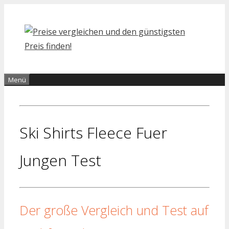
Zum
Inhalt
springen
Menü
Ski Shirts Fleece Fuer
Jungen Test
Der große Vergleich und Test auf