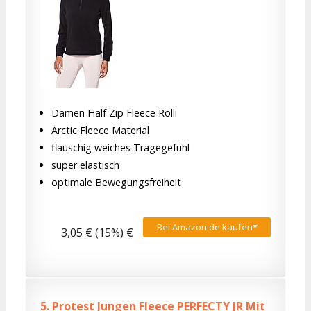
Damen Half Zip Fleece Rolli
Arctic Fleece Material
flauschig weiches Tragegefühl
super elastisch
optimale Bewegungsfreiheit
Bei Amazon.de kaufen*
3,05 € (15%) €
5.
Protest Jungen Fleece PERFECTY JR Mit