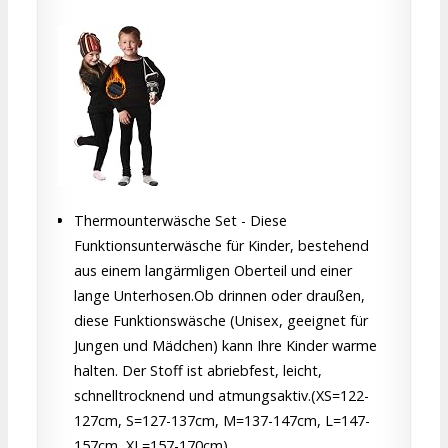
Thermounterwäsche Set - Diese
Funktionsunterwäsche für Kinder, bestehend
aus einem langärmligen Oberteil und einer
lange Unterhosen.Ob drinnen oder draußen,
diese Funktionswäsche (Unisex, geeignet für
Jungen und Mädchen) kann Ihre Kinder warme
halten. Der Stoff ist abriebfest, leicht,
schnelltrocknend und atmungsaktiv.(XS=122-
127cm, S=127-137cm, M=137-147cm, L=147-
157cm, XL=157-170cm).