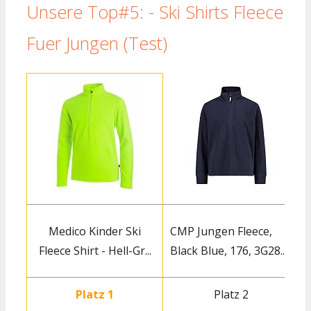
Unsere Top#5: - Ski Shirts Fleece
Fuer Jungen (Test)
Medico Kinder Ski
CMP Jungen Fleece,
Fleece Shirt - Hell-Gr...
Black Blue, 176, 3G28...
S
Platz 1
Platz 2