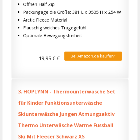
Öffnen Half Zip
Packungage die Größe: 381 L x 3505 H x 254 W
Arctic Fleece Material
Flauschig weiches Tragegefühl
Optimale Bewegungsfreiheit
Bei Amazon.de kaufen*
19,95 € €
3.
HOPLYNN - Thermounterwäsche Set
für Kinder Funktionsunterwäsche
Skiunterwäsche Jungen Atmungsaktiv
Thermo Unterwäsche Warme Fussball
Ski Mit Fleecer Schwarz XS