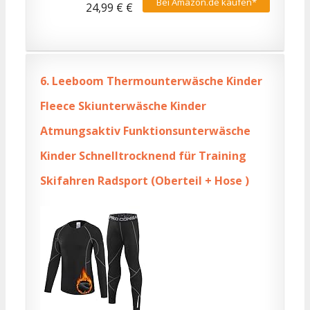
Bei Amazon.de kaufen*
24,99 € €
6.
Leeboom Thermounterwäsche Kinder
Fleece Skiunterwäsche Kinder
Atmungsaktiv Funktionsunterwäsche
Kinder Schnelltrocknend für Training
Skifahren Radsport (Oberteil + Hose )