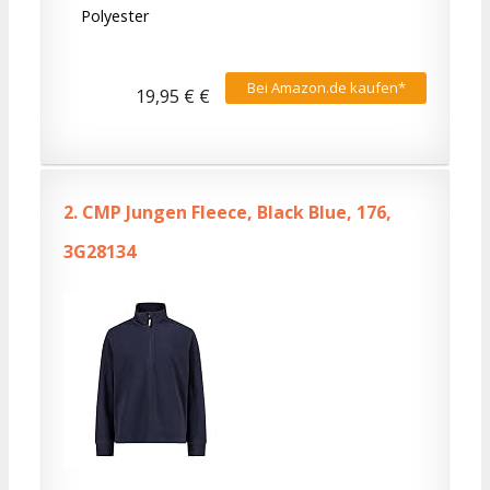
Polyester
Bei Amazon.de kaufen*
19,95 € €
2.
CMP Jungen Fleece, Black Blue, 176,
3G28134