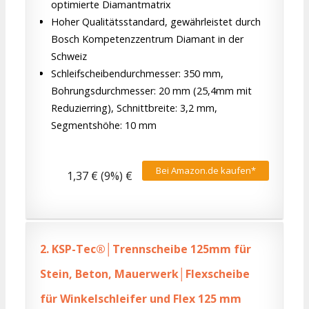
optimierte Diamantmatrix
Hoher Qualitätsstandard, gewährleistet durch
Bosch Kompetenzzentrum Diamant in der
Schweiz
Schleifscheibendurchmesser: 350 mm,
Bohrungsdurchmesser: 20 mm (25,4mm mit
Reduzierring), Schnittbreite: 3,2 mm,
Segmentshöhe: 10 mm
Bei Amazon.de kaufen*
1,37 € (9%) €
2.
KSP-Tec®│Trennscheibe 125mm für
Stein, Beton, Mauerwerk│Flexscheibe
für Winkelschleifer und Flex 125 mm