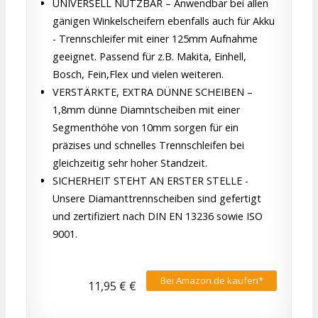
UNIVERSELL NUTZBAR – Anwendbar bei allen
gänigen Winkelscheifern ebenfalls auch für Akku
- Trennschleifer mit einer 125mm Aufnahme
geeignet. Passend für z.B. Makita, Einhell,
Bosch, Fein,Flex und vielen weiteren.
VERSTÄRKTE, EXTRA DÜNNE SCHEIBEN –
1,8mm dünne Diamntscheiben mit einer
Segmenthöhe von 10mm sorgen für ein
präzises und schnelles Trennschleifen bei
gleichzeitig sehr hoher Standzeit.
SICHERHEIT STEHT AN ERSTER STELLE -
Unsere Diamanttrennscheiben sind gefertigt
und zertifiziert nach DIN EN 13236 sowie ISO
9001.
Bei Amazon.de kaufen*
11,95 € €