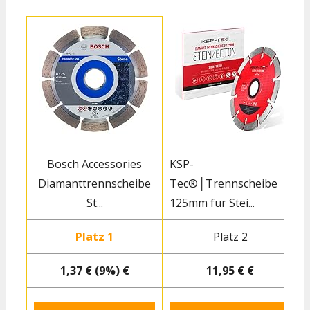
Bosch Accessories
KSP-
Diamanttrennscheibe
Tec®│Trennscheibe
St...
125mm für Stei...
Platz 1
Platz 2
1,37 € (9%) €
11,95 € €