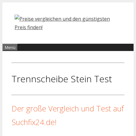
Zum
Inhalt
springen
Menü
Trennscheibe Stein Test
Der große Vergleich und Test auf
Suchfix24.de!