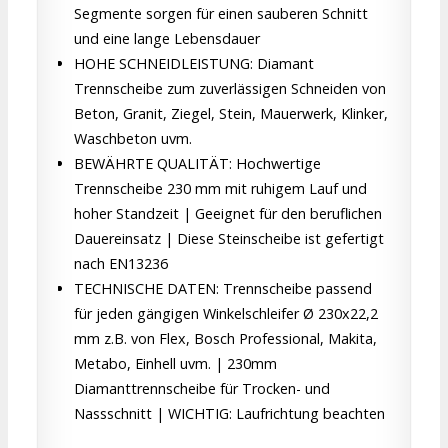
Segmente sorgen für einen sauberen Schnitt
und eine lange Lebensdauer
HOHE SCHNEIDLEISTUNG: Diamant
Trennscheibe zum zuverlässigen Schneiden von
Beton, Granit, Ziegel, Stein, Mauerwerk, Klinker,
Waschbeton uvm.
BEWÄHRTE QUALITÄT: Hochwertige
Trennscheibe 230 mm mit ruhigem Lauf und
hoher Standzeit | Geeignet für den beruflichen
Dauereinsatz | Diese Steinscheibe ist gefertigt
nach EN13236
TECHNISCHE DATEN: Trennscheibe passend
für jeden gängigen Winkelschleifer Ø 230x22,2
mm z.B. von Flex, Bosch Professional, Makita,
Metabo, Einhell uvm. | 230mm
Diamanttrennscheibe für Trocken- und
Nassschnitt | WICHTIG: Laufrichtung beachten