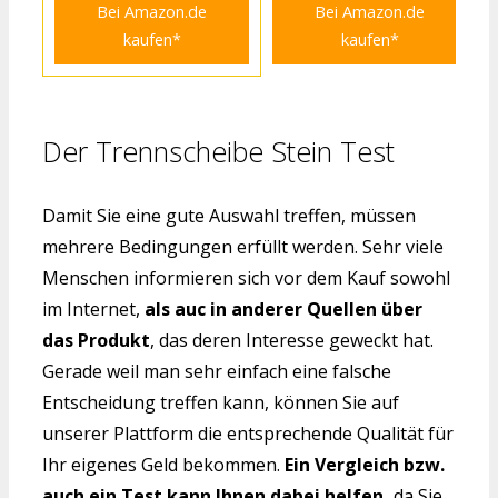
Bei Amazon.de
Bei Amazon.de
kaufen*
kaufen*
Der Trennscheibe Stein Test
Damit Sie eine gute Auswahl treffen, müssen
mehrere Bedingungen erfüllt werden. Sehr viele
Menschen informieren sich vor dem Kauf sowohl
im Internet,
als auc in anderer Quellen über
das Produkt
, das deren Interesse geweckt hat.
Gerade weil man sehr einfach eine falsche
Entscheidung treffen kann, können Sie auf
unserer Plattform die entsprechende Qualität für
Ihr eigenes Geld bekommen.
Ein Vergleich bzw.
auch ein Test kann Ihnen dabei helfen,
da Sie