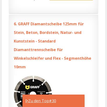
6.
GRAFF Diamantscheibe 125mm für
Stein, Beton, Bordstein, Natur- und
Kunststein - Standard
Diamanttrennscheibe für
Winkelschleifer und Flex - Segmenthöhe
10mm
ᐅZu den Top#30