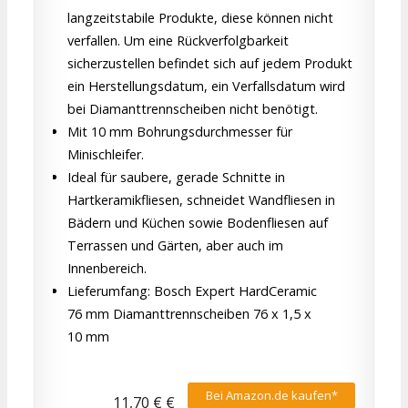
langzeitstabile Produkte, diese können nicht
verfallen. Um eine Rückverfolgbarkeit
sicherzustellen befindet sich auf jedem Produkt
ein Herstellungsdatum, ein Verfallsdatum wird
bei Diamanttrennscheiben nicht benötigt.
Mit 10 mm Bohrungsdurchmesser für
Minischleifer.
Ideal für saubere, gerade Schnitte in
Hartkeramikfliesen, schneidet Wandfliesen in
Bädern und Küchen sowie Bodenfliesen auf
Terrassen und Gärten, aber auch im
Innenbereich.
Lieferumfang: Bosch Expert HardCeramic
76 mm Diamanttrennscheiben 76 x 1,5 x
10 mm
Bei Amazon.de kaufen*
11,70 € €