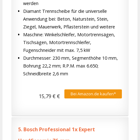
werden
Diamant Trennscheibe für die universelle
Anwendung bei: Beton, Naturstein, Stein,
Ziegel, Mauerwerk, Pflasterstein und weitere
Maschine: Winkelschleifer, Motortrennsägen,
Tischsägen, Motortrennschleifer,
Fugenschneider mit max. 7,5 kW
Durchmesser: 230 mm, Segmenthöhe 10 mm,
Bohrung 22,2 mm; R.P.M. max 6.650;
Schneidbreite 2,6 mm
Bei Amazon.de kaufen*
15,79 € €
5.
Bosch Professional 1x Expert