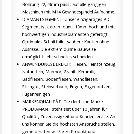
Bohrung 22,23mm passt auf alle gängigen
Maschinen mit M14 Gewindespindel Aufnahme.
DIAMANTSEGMENT: Unser einzigartiges PD
Segment ist extrem dünn, 10mm hoch und mit
hochwertigen Industriediamanten gefertigt.
Optimales Schnittbild, saubere Kanten ohne
Ausrisse. Die extrem dünne Bauweise
ermöglicht sehr schnelles schneiden
ANWENDUNGSBEREICH: Fliesen, Feinsteinzeug,
Naturstein, Marmor, Granit, Keramik,
Badfliesen, Bodenfliesen, Wandfliesen,
Steingut, Steinverbund, Fugen, Fugenputzen,
Fugenreinigen
MARKENQUALITÄT: Die deutsche Marke
PRODIAMANT steht seit über 10 Jahren für
Qualität, Zuverlässigkeit und Kundenservice. An
uns können Sie die höchsten Ansprüche stellen,
gerne beraten wir Sie zu Produkt und