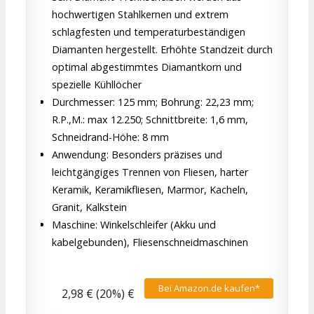
hochwertigen Stahlkernen und extrem
schlagfesten und temperaturbeständigen
Diamanten hergestellt. Erhöhte Standzeit durch
optimal abgestimmtes Diamantkorn und
spezielle Kühllöcher
Durchmesser: 125 mm; Bohrung: 22,23 mm;
R.P.,M.: max 12.250; Schnittbreite: 1,6 mm,
Schneidrand-Höhe: 8 mm
Anwendung: Besonders präzises und
leichtgängiges Trennen von Fliesen, harter
Keramik, Keramikfliesen, Marmor, Kacheln,
Granit, Kalkstein
Maschine: Winkelschleifer (Akku und
kabelgebunden), Fliesenschneidmaschinen
Bei Amazon.de kaufen*
2,98 € (20%) €