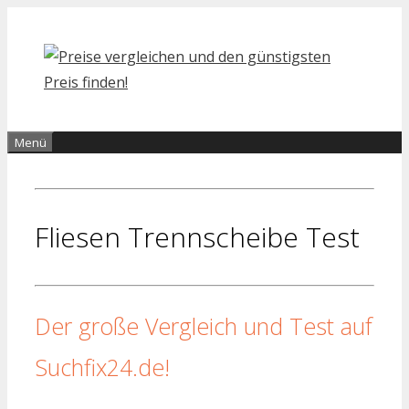
Zum
Inhalt
springen
Menü
Fliesen Trennscheibe Test
Der große Vergleich und Test auf
Suchfix24.de!