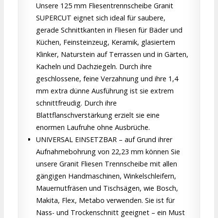
Unsere 125 mm Fliesentrennscheibe Granit
SUPERCUT eignet sich ideal für saubere,
gerade Schnittkanten in Fliesen für Bäder und
Küchen, Feinsteinzeug, Keramik, glasiertem
Klinker, Naturstein auf Terrassen und in Gärten,
Kacheln und Dachziegeln. Durch ihre
geschlossene, feine Verzahnung und ihre 1,4
mm extra dünne Ausführung ist sie extrem
schnittfreudig. Durch ihre
Blattflanschverstärkung erzielt sie eine
enormen Laufruhe ohne Ausbrüche.
UNIVERSAL EINSETZBAR – auf Grund ihrer
Aufnahmebohrung von 22,23 mm können Sie
unsere Granit Fliesen Trennscheibe mit allen
gängigen Handmaschinen, Winkelschleifern,
Mauernutfräsen und Tischsägen, wie Bosch,
Makita, Flex, Metabo verwenden. Sie ist für
Nass- und Trockenschnitt geeignet – ein Must