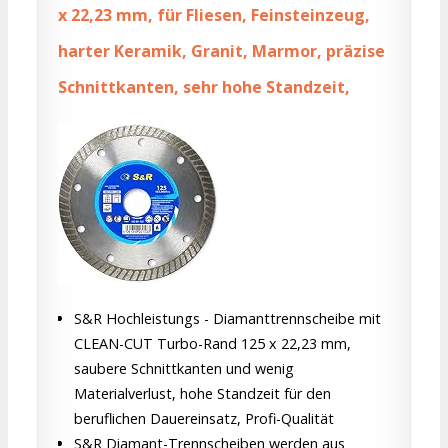
x 22,23 mm, für Fliesen, Feinsteinzeug,
harter Keramik, Granit, Marmor, präzise
Schnittkanten, sehr hohe Standzeit,
S&R Hochleistungs - Diamanttrennscheibe mit
CLEAN-CUT Turbo-Rand 125 x 22,23 mm,
saubere Schnittkanten und wenig
Materialverlust, hohe Standzeit für den
beruflichen Dauereinsatz, Profi-Qualität
S&R Diamant-Trennscheiben werden aus