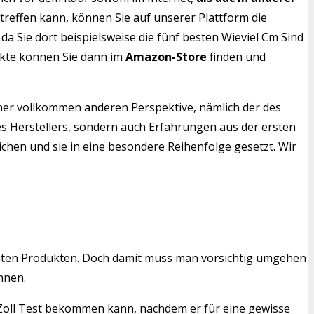
 treffen kann, können Sie auf unserer Plattform die
da Sie dort beispielsweise die fünf besten Wieviel Cm Sind
dukte können Sie dann im
Amazon-Store
finden und
iner vollkommen anderen Perspektive, nämlich der des
des Herstellers, sondern auch Erfahrungen aus der ersten
ichen und sie in eine besondere Reihenfolge gesetzt. Wir
mten Produkten. Doch damit muss man vorsichtig umgehen
nnen.
40 Zoll Test bekommen kann, nachdem er für eine gewisse