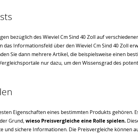
sts
en bezüglich des Wieviel Cm Sind 40 Zoll auf verschieden
ion das Informationsfeld über den Wieviel Cm Sind 40 Zoll
inden Sie dann mehrere Artikel, die beispielsweise einen be
e Vergleichsportale nur dazu, um den Wissensgrad des poten
len
testen Eigenschaften eines bestimmten Produkts gehören. E
 der Grund,
wieso Preisvergleiche eine Rolle spielen.
Diese
üfte und sichere Informationen. Die Preisvergleiche können 