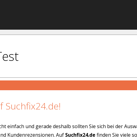
Test
f Suchfix24.de!
cht einfach und gerade deshalb sollten Sie sich bei der Aus
 und Kundenrezensionen. Auf
Suchfix24.de
finden Sie viele 