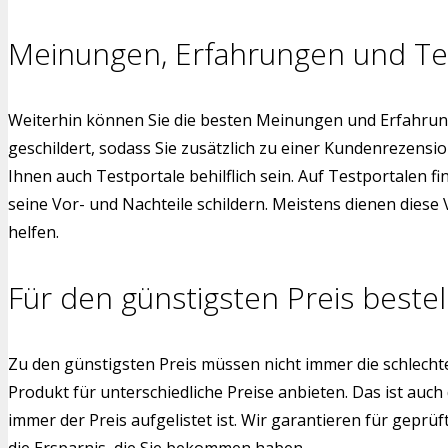
Meinungen, Erfahrungen und Te
Weiterhin können Sie die besten Meinungen und Erfahrung
geschildert, sodass Sie zusätzlich zu einer Kundenrezens
Ihnen auch Testportale behilflich sein. Auf Testportalen f
seine Vor- und Nachteile schildern. Meistens dienen dies
helfen.
Für den günstigsten Preis bestel
Zu den günstigsten Preis müssen nicht immer die schlech
Produkt für unterschiedliche Preise anbieten. Das ist auch
immer der Preis aufgelistet ist. Wir garantieren für gepr
die Ersparnis, die Sie bekommen haben.