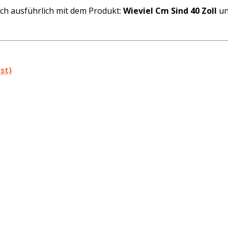
ich ausführlich mit dem Produkt:
Wieviel Cm Sind 40 Zoll
un
st)