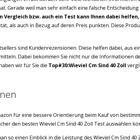
hat. Gerade weil man sehr einfach eine falsche Entscheidung
in Vergleich bzw. auch ein Test kann Ihnen dabei helfen,
ität, als auch in Bezug auf deren Preis punkten. Diese Pro
tsellers sind Kundenrezensionen. Diese helfen dabei, aus e
ermitteln. Dabei bekommen Sie nicht nur die Informationen 
aben wir für Sie die
Top#30:Wieviel Cm Sind 40 Zoll
vergl
onen
azon für eine bessere Orientierung beim Kauf von bestim
cher den besten Wieviel Cm Sind 40 Zoll Test auswählen kö
man so einen Einblick in die Leistung des Wieviel Cm Sind 