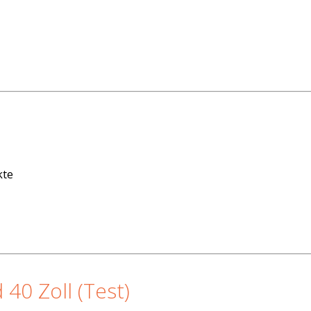
kte
40 Zoll (Test)