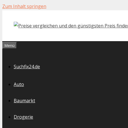
Zum Inhalt springen
Menü
Suchfix24.de
Auto
Baumarkt
Drogerie