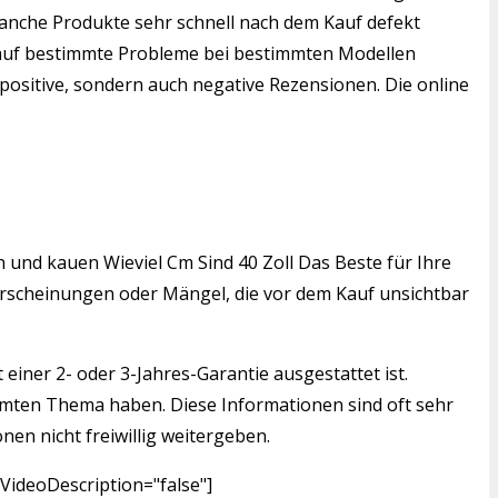
manche Produkte sehr schnell nach dem Kauf defekt
en auf bestimmte Probleme bei bestimmten Modellen
positive, sondern auch negative Rezensionen. Die online
n und kauen Wieviel Cm Sind 40 Zoll Das Beste für Ihre
serscheinungen oder Mängel, die vor dem Kauf unsichtbar
einer 2- oder 3-Jahres-Garantie ausgestattet ist.
mmten Thema haben. Diese Informationen sind oft sehr
nen nicht freiwillig weitergeben.
VideoDescription="false"]