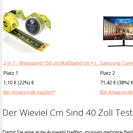
2 in 1 - Massband 150 cm Maßband cm + I...
Samsung Curve
Platz 1
Platz 2
1,10 € (22%) €
71,42 € (38%) 
Bei Amazon.de kaufen*
Bei Amazon.de
Der Wieviel Cm Sind 40 Zoll Test
Damit Sie eine gute Auswahl treffen, müssen mehrere Bedi