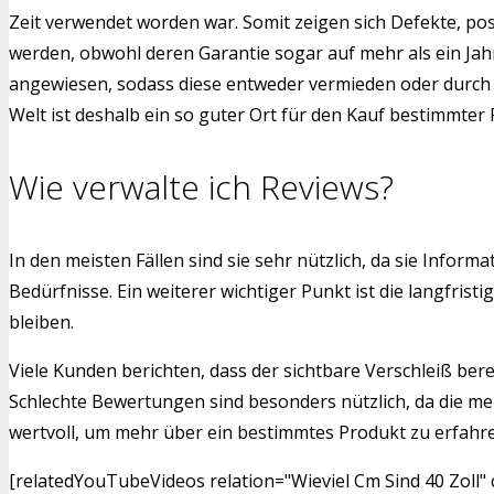
Zeit verwendet worden war. Somit zeigen sich Defekte, po
werden, obwohl deren Garantie sogar auf mehr als ein Jah
angewiesen, sodass diese entweder vermieden oder durch a
Welt ist deshalb ein so guter Ort für den Kauf bestimmter
Wie verwalte ich Reviews?
In den meisten Fällen sind sie sehr nützlich, da sie Infor
Bedürfnisse. Ein weiterer wichtiger Punkt ist die langfr
bleiben.
Viele Kunden berichten, dass der sichtbare Verschleiß bere
Schlechte Bewertungen sind besonders nützlich, da die me
wertvoll, um mehr über ein bestimmtes Produkt zu erfahren.
[relatedYouTubeVideos relation="Wieviel Cm Sind 40 Zoll"