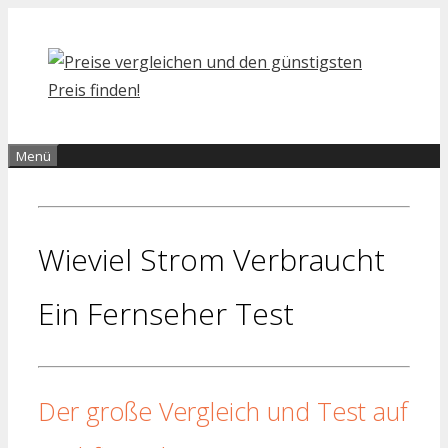
Zum
Inhalt
springen
Menü
Wieviel Strom Verbraucht
Ein Fernseher Test
Der große Vergleich und Test auf