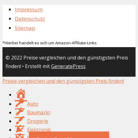
Impressum
Datenschutz
Sitemap
*Hierbei handelt es sich um Amazon-Affiliate-Links
© 2022 Preise vergleichen und den günstigsten Preis
finden!
• Erstellt mit
GeneratePress
Preise vergleichen und den günstigsten Preis finden!
Suchfix24.de
Auto
Baumarkt
Drogerie
Elektronik