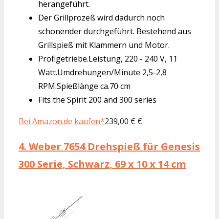
herangeführt.
Der Grillprozeß wird dadurch noch
schonender durchgeführt. Bestehend aus
Grillspieß mit Klammern und Motor.
Profigetriebe.Leistung, 220 - 240 V, 11
Watt.Umdrehungen/Minute 2,5-2,8
RPM.Spießlänge ca.70 cm
Fits the Spirit 200 and 300 series
Bei Amazon.de kaufen*
239,00 € €
4.
Weber 7654 Drehspieß für Genesis
300 Serie, Schwarz, 69 x 10 x 14 cm