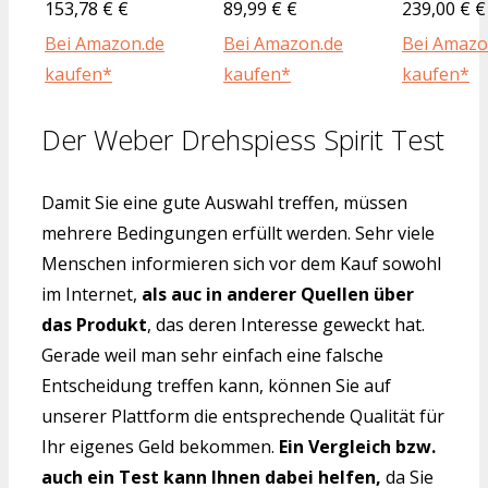
153,78 € €
89,99 € €
239,00 € €
Bei Amazon.de
Bei Amazon.de
Bei Amazo
kaufen*
kaufen*
kaufen*
Der Weber Drehspiess Spirit Test
Damit Sie eine gute Auswahl treffen, müssen
mehrere Bedingungen erfüllt werden. Sehr viele
Menschen informieren sich vor dem Kauf sowohl
im Internet,
als auc in anderer Quellen über
das Produkt
, das deren Interesse geweckt hat.
Gerade weil man sehr einfach eine falsche
Entscheidung treffen kann, können Sie auf
unserer Plattform die entsprechende Qualität für
Ihr eigenes Geld bekommen.
Ein Vergleich bzw.
auch ein Test kann Ihnen dabei helfen,
da Sie